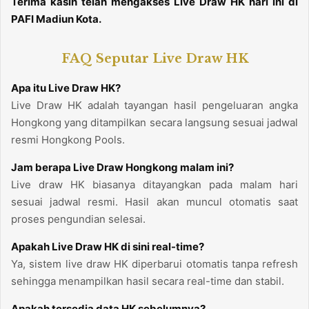
Terima kasih telah mengakses Live Draw HK hari ini di
PAFI Madiun Kota.
FAQ Seputar Live Draw HK
Apa itu Live Draw HK?
Live Draw HK adalah tayangan hasil pengeluaran angka
Hongkong yang ditampilkan secara langsung sesuai jadwal
resmi Hongkong Pools.
Jam berapa Live Draw Hongkong malam ini?
Live draw HK biasanya ditayangkan pada malam hari
sesuai jadwal resmi. Hasil akan muncul otomatis saat
proses pengundian selesai.
Apakah Live Draw HK di sini real-time?
Ya, sistem live draw HK diperbarui otomatis tanpa refresh
sehingga menampilkan hasil secara real-time dan stabil.
Apakah tersedia data HK sebelumnya?