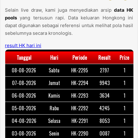
Selain live draw, kami juga menyediakan arsip
data HK
pools
yang tersusun rapi. Data keluaran Hongkong ini
dapat digunakan sebagai referensi untuk melihat pola hasil
sebelumnya secara kronologis.
result HK hari ini