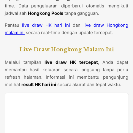
time. Data pengeluaran diperbarui otomatis mengikuti
jadwal sah
Hongkong Pools
tanpa gangguan.
Pantau
live draw HK hari ini
dan
live draw Hongkong
malam ini
secara real-time dengan update tercepat.
Live Draw Hongkong Malam Ini
Melalui tampilan
live draw HK tercepat
, Anda dapat
memantau hasil keluaran secara langsung tanpa perlu
refresh halaman. Informasi ini membantu pengunjung
melihat
result HK hari ini
secara akurat dan tepat waktu.